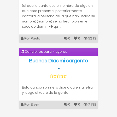
(el que la canta usa el nombre de alguien
que este presente, posteriormente
cantará la persona de la que han usado su
nombre) (nombre) se ha hecho pis en el
saco de dormir. -&iqu ...
Por Paula
0
0
5212
Canciones para Mayores
Buenos Días mi sargento
-
Esta canción primero dice alguien la letra
y luego el resto de la gente.
Por Elver
0
0
7192