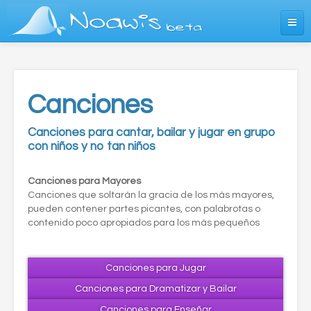
Noawis
beta
¿Qué es Noawis?
Entrar
Canciones
Canciones para cantar, bailar y jugar en grupo
con niños y no tan niños
Canciones para Mayores
Canciones que soltarán la gracia de los más mayores,
pueden contener partes picantes, con palabrotas o
contenido poco apropiados para los más pequeños
Canciones para Jugar
Canciones para Dramatizar y Bailar
Canciones para Enseñar