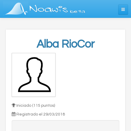
Noawis
beta
¿Qué es Noawis?
Entrar
Alba RioCor
Iniciado (115 puntos)
Registrado el 29/03/2018