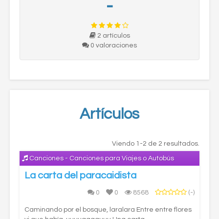
-
2 artículos
0 valoraciones
Artículos
Viendo 1-2 de 2 resultados.
Canciones - Canciones para Viajes o Autobús
La carta del paracaidista
0
0
8568
(-)
Caminando por el bosque, laralara Entre entre flores